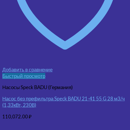
Добавить в сравнение
Быстрый просмотр
Насосы Speck BADU (Германия)
Насос без префильтра Speck BADU 21-41 55 G 28 м3/ч
(1,33кВт, 230В)
110,072.00
₽