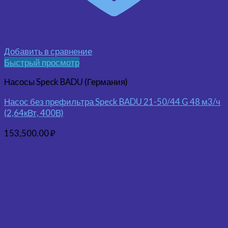
Добавить в сравнение
Быстрый просмотр
Насосы Speck BADU (Германия)
Насос без префильтра Speck BADU 21-50/44 G 48 м3/ч
(2,64кВт, 400В)
153,500.00
₽