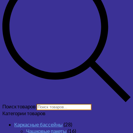
Поиск товаров
Категории товаров
Каркасные бассейны
(28)
Чашковые пакеты
(16)