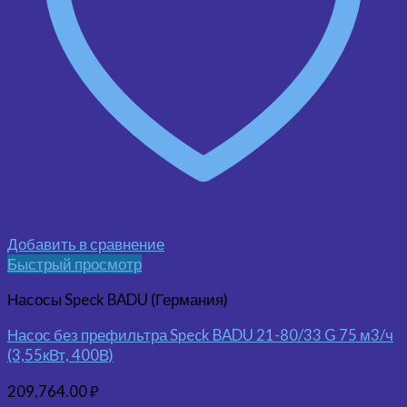
Добавить в сравнение
Быстрый просмотр
Насосы Speck BADU (Германия)
Насос без префильтра Speck BADU 21-80/33 G 75 м3/ч
(3,55кВт, 400В)
209,764.00
₽