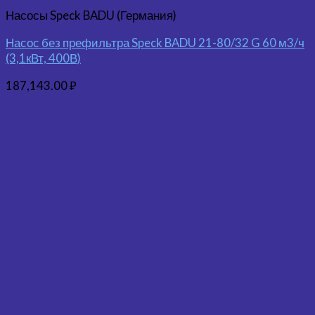
Насосы Speck BADU (Германия)
Насос без префильтра Speck BADU 21-80/32 G 60 м3/ч
(3,1кВт, 400В)
187,143.00
₽