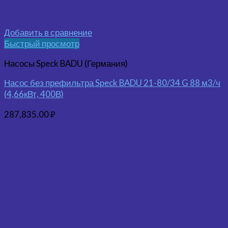
Добавить в сравнение
Быстрый просмотр
Насосы Speck BADU (Германия)
Насос без префильтра Speck BADU 21-80/34 G 88 м3/ч
(4,66кВт, 400В)
287,835.00
₽