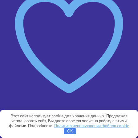
Добавить в сравнение
Этот сайт использует cookie для хранения данных. Продолжая
Быстрый просмотр
использовать сайт, Вы даете свое согласие на работу с этими
файлами. Подробности:
Политика использования файлов cookie
OK
Насосы Speck BADU (Германия)