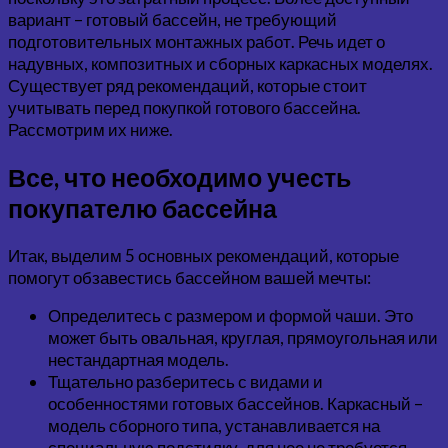
вариант – готовый бассейн, не требующий
подготовительных монтажных работ. Речь идет о
надувных, композитных и сборных каркасных моделях.
Существует ряд рекомендаций, которые стоит
учитывать перед покупкой готового бассейна.
Рассмотрим их ниже.
Все, что необходимо учесть
покупателю бассейна
Итак, выделим 5 основных рекомендаций, которые
помогут обзавестись бассейном вашей мечты:
Определитесь с размером и формой чаши. Это
может быть овальная, круглая, прямоугольная или
нестандартная модель.
Тщательно разберитесь с видами и
особенностями готовых бассейнов. Каркасный –
модель сборного типа, устанавливается на
специальную подстилку, для нее не требуется