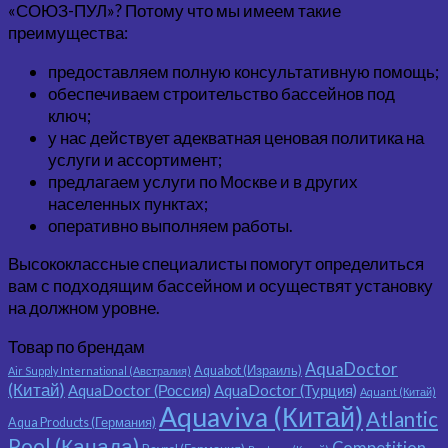
«СОЮЗ-ПУЛ»? Потому что мы имеем такие
преимущества:
предоставляем полную консультативную помощь;
обеспечиваем строительство бассейнов под
ключ;
у нас действует адекватная ценовая политика на
услуги и ассортимент;
предлагаем услуги по Москве и в других
населенных пунктах;
оперативно выполняем работы.
Высококлассные специалисты помогут определиться
вам с подходящим бассейном и осуществят установку
на должном уровне.
Товар по брендам
AquaDoctor
Aquabot (Израиль)
Air Supply International (Австралия)
(Китай)
AquaDoctor (Россия)
AquaDoctor (Турция)
Aquant (Китай)
Aquaviva (Китай)
Atlantic
Aqua Products (Германия)
Pool (Канада)