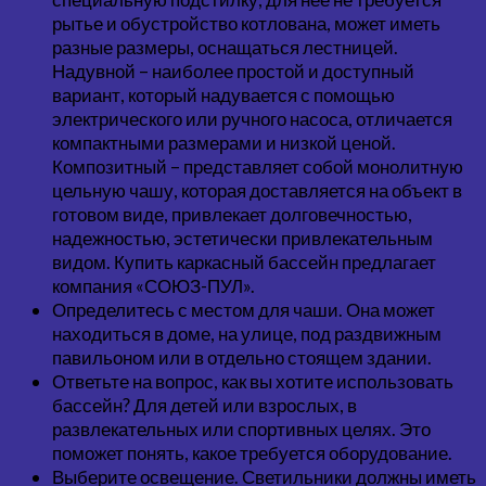
рытье и обустройство котлована, может иметь
разные размеры, оснащаться лестницей.
Надувной – наиболее простой и доступный
вариант, который надувается с помощью
электрического или ручного насоса, отличается
компактными размерами и низкой ценой.
Композитный – представляет собой монолитную
цельную чашу, которая доставляется на объект в
готовом виде, привлекает долговечностью,
надежностью, эстетически привлекательным
видом. Купить каркасный бассейн предлагает
компания «СОЮЗ-ПУЛ».
Определитесь с местом для чаши. Она может
находиться в доме, на улице, под раздвижным
павильоном или в отдельно стоящем здании.
Ответьте на вопрос, как вы хотите использовать
бассейн? Для детей или взрослых, в
развлекательных или спортивных целях. Это
поможет понять, какое требуется оборудование.
Выберите освещение. Светильники должны иметь