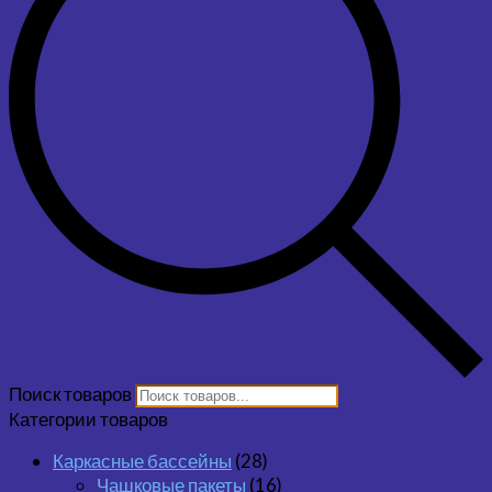
Поиск товаров
Категории товаров
Каркасные бассейны
(28)
Чашковые пакеты
(16)