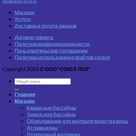
info@union-pool.ru
Магазин
Услуги
Доставка и оплата заказов
Договор-оферта
Политика конфиденциальности
Пользовательское соглашение
Политика использования файлов cookie
Copyright 2026 ©
ООО "СОЮЗ-ПУЛ"
Главная
Магазин
Каркасные бассейны
Химия для бассейна
Оборудование для контроля качества воды
Аттракционы
Отделочный материал