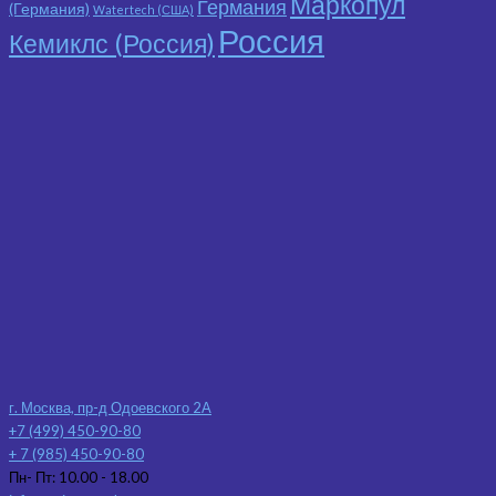
Маркопул
Германия
(Германия)
Watertech (США)
Россия
Кемиклс (Россия)
г. Москва, пр-д Одоевского 2А
+7 (499) 450-90-80
+ 7 (985) 450-90-80
Пн- Пт: 10.00 - 18.00