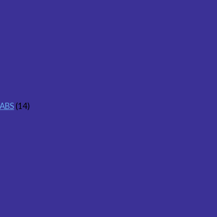
 ABS
(14)