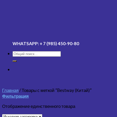
WHATSAPP:
+ 7 (985) 450-90-80
Главная
/
Товары с меткой “Bestway (Китай)”
Фильтрация
Отображение единственного товара