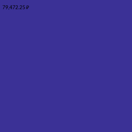
79,472.25
₽