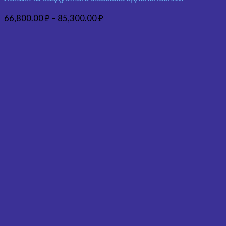
66,800.00
₽
–
85,300.00
₽