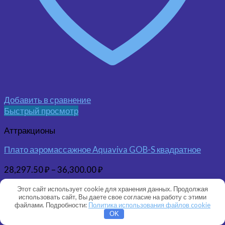
Добавить в сравнение
Быстрый просмотр
Аттракционы
Плато аэромассажное Aquaviva GOB-S квадратное
28,297.50
₽
–
36,300.00
₽
Этот сайт использует cookie для хранения данных. Продолжая
использовать сайт, Вы даете свое согласие на работу с этими
файлами. Подробности:
Политика использования файлов cookie
OK