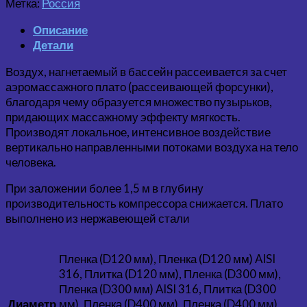
Метка:
Россия
Описание
Детали
Воздух, нагнетаемый в бассейн рассеивается за счет
аэромассажного плато (рассеивающей форсунки),
благодаря чему образуется множество пузырьков,
придающих массажному эффекту мягкость.
Производят локальное, интенсивное воздействие
вертикально направленными потоками воздуха на тело
человека.
При заложении более 1,5 м в глубину
производительность компрессора снижается. Плато
выполнено из нержавеющей стали
Пленка (D120 мм), Пленка (D120 мм) AISI
316, Плитка (D120 мм), Пленка (D300 мм),
Пленка (D300 мм) AISI 316, Плитка (D300
мм), Пленка (D400 мм), Пленка (D400 мм)
Диаметр