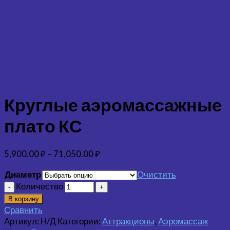
Круглые аэромассажные
плато КС
5,900.00
₽
–
71,050.00
₽
Диаметр
Очистить
Количество
В корзину
Сравнить
Артикул:
Н/Д
Категории:
Аттракционы
,
Аэромассаж