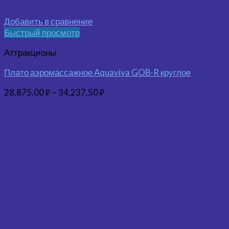
Добавить в сравнение
Быстрый просмотр
Аттракционы
Плато аэромассажное Aquaviva GOB-R круглое
28,875.00
₽
–
34,237.50
₽