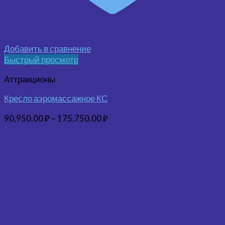
Добавить в сравнение
Быстрый просмотр
Аттракционы
Кресло аэромассажное КС
90,950.00
₽
–
175,750.00
₽