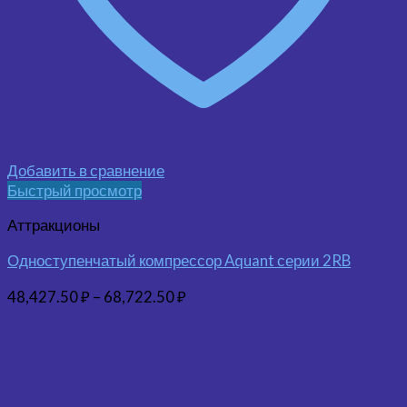
Добавить в сравнение
Быстрый просмотр
Аттракционы
Одноступенчатый компрессор Aquant серии 2RB
48,427.50
₽
–
68,722.50
₽