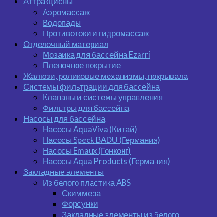
Аттракционы
Аэромассаж
Водопады
Противотоки и гидромассаж
Отделочный материал
Мозаика для бассейна Ezarri
Пленочное покрытие
Жалюзи, роликовые механизмы, покрывала
Системы фильтрации для бассейна
Клапаны и системы управления
Фильтры для бассейна
Насосы для бассейна
Насосы AquaViva (Китай)
Насосы Speck BADU (Германия)
Насосы Emaux (Гонконг)
Насосы Aqua Products (Германия)
Закладные элементы
Из белого пластика ABS
Скиммера
Форсунки
Закладные элементы из белого