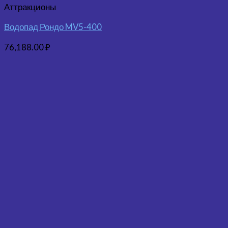
Аттракционы
Водопад Рондо MV5-400
76,188.00
₽