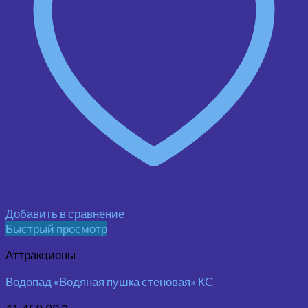
Добавить в сравнение
Быстрый просмотр
Аттракционы
Водопад «Водяная пушка стеновая» КС