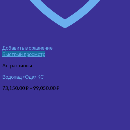
Добавить в сравнение
Быстрый просмотр
Аттракционы
Водопад «Ода» КС
73,150.00
₽
–
99,050.00
₽