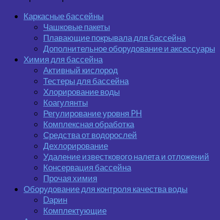
Каркасные бассейны
Чашковые пакеты
Плавающие покрывала для бассейна
Дополнительное оборудование и аксессуары
Химия для бассейна
Активный кислород
Тестеры для бассейна
Хлорирование воды
Коагулянты
Регулирование уровня PH
Комплексная обработка
Средства от водорослей
Дехлорирование
Удаление известкового налета и отложений
Консервация бассейна
Прочая химия
Оборудование для контроля качества воды
Dарин
Комплектующие