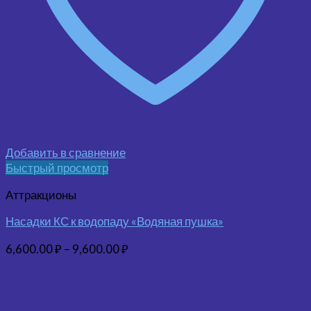
Добавить в сравнение
Быстрый просмотр
Аттракционы
Насадки КС к водопаду «Водяная пушка»
6,600.00
₽
–
9,600.00
₽