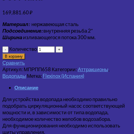
169,881.60
₽
Материал:
нержавеющая сталь
Подсоединение:
внутренняя резьба 2″
Ширина
изливающегося потока 300 мм.
Количество
В корзину
Сравнить
Артикул:
МПРПП658
Категории:
Аттракционы
,
Водопады
Метка:
Flexinox (Испания)
Описание
Для устройства водопада необходимо правильно
подобрать циркуляционный насос соответствующей
мощности и, в зависимости от типа водопада,
необходимое количество желобов водозабора.
Для функционирования необходимо использовать
щиты управления.