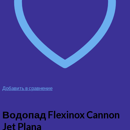
Добавить в сравнение
Водопад Flexinox Cannon
Jet Plana