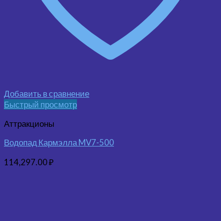
Добавить в сравнение
Быстрый просмотр
Аттракционы
Водопад Кармэлла MV7-500
114,297.00
₽