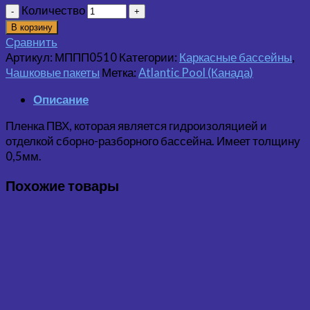
Количество
В корзину
Сравнить
Артикул:
МППП0510
Категории:
Каркасные бассейны
,
Чашковые пакеты
Метка:
Atlantic Pool (Канада)
Описание
Пленка ПВХ, которая является гидроизоляцией и
отделкой сборно-разборного бассейна. Имеет толщину
0,5мм.
Похожие товары