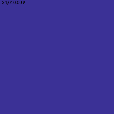
34,010.00
₽