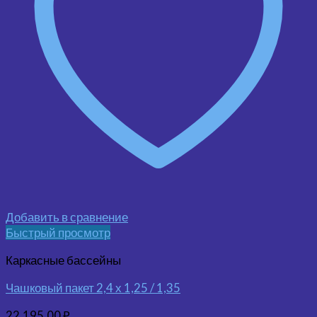
Добавить в сравнение
Быстрый просмотр
Каркасные бассейны
Чашковый пакет 2,4 х 1,25 / 1,35
22,195.00
₽