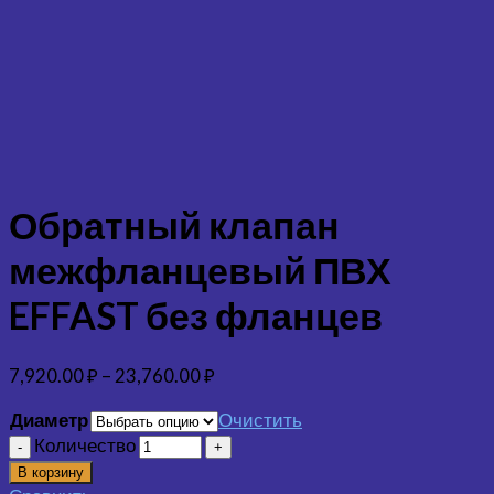
Обратный клапан
межфланцевый ПВХ
EFFAST без фланцев
7,920.00
₽
–
23,760.00
₽
Диаметр
Очистить
Количество
В корзину