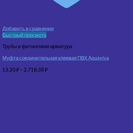
Добавить в сравнение
Быстрый просмотр
Трубы и фитинговая арматура
Муфта соединительная клеевая ПВХ Aquaviva
13.20
₽
–
2,718.38
₽