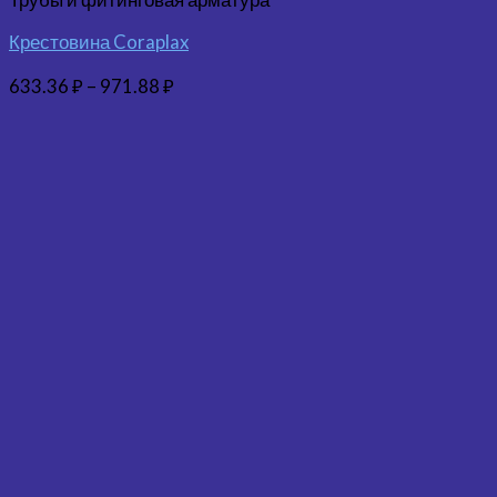
Крестовина Coraplax
633.36
₽
–
971.88
₽