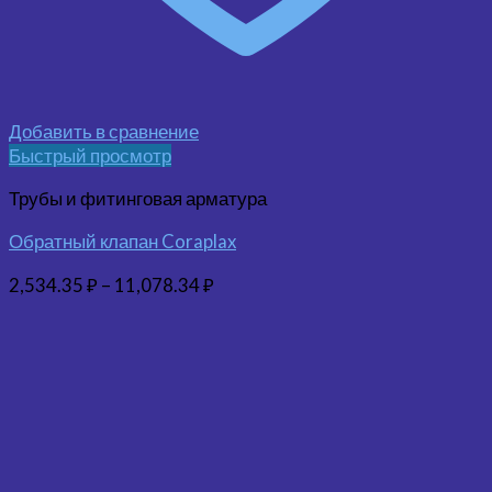
Добавить в сравнение
Быстрый просмотр
Трубы и фитинговая арматура
Обратный клапан Coraplax
2,534.35
₽
–
11,078.34
₽