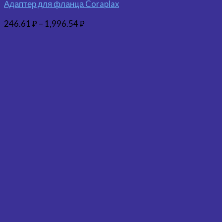
Адаптер для фланца Coraplax
246.61
₽
–
1,996.54
₽