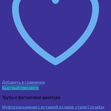
Добавить в сравнение
Быстрый просмотр
Трубы и фитинговая арматура
Муфта разъемная с вставкой из нерж. стали Coraplax