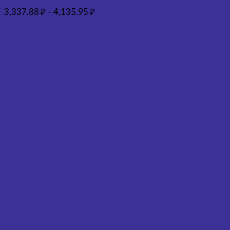
3,337.88
₽
–
4,135.95
₽