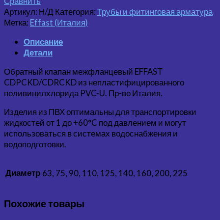
Сравнить
Артикул:
Н/Д
Категория:
Трубы и фитинговая арматура
Метка:
Effast (Италия)
Описание
Детали
Обратный клапан межфланцевый EFFAST
CDPCKD/CDRCKD из непластифицированного
поливинилхлорида PVC-U. Пр-во Италия.
Изделия из ПВХ оптимальны для транспортировки
жидкостей от 1 до +60°C под давлением и могут
использоваться в системах водоснабжения и
водоподготовки.
Диаметр
63, 75, 90, 110, 125, 140, 160, 200, 225
Похожие товары