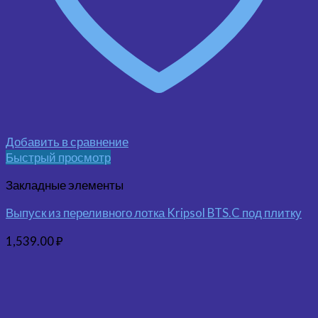
Добавить в сравнение
Быстрый просмотр
Закладные элементы
Выпуск из переливного лотка Kripsol BTS.C под плитку
1,539.00
₽