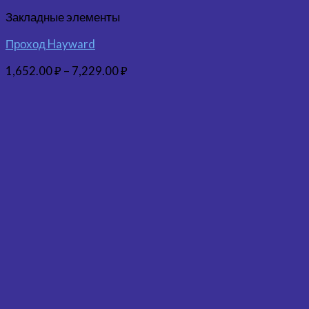
Закладные элементы
Проход Hayward
1,652.00
₽
–
7,229.00
₽