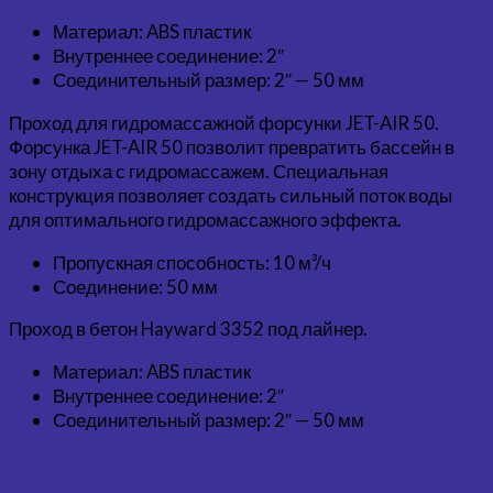
Материал: ABS пластик
Внутреннее соединение: 2″
Соединительный размер: 2″ — 50 мм
Проход для гидромассажной форсунки JET-AIR 50.
Форсунка JET-AIR 50 позволит превратить бассейн в
зону отдыха с гидромассажем. Специальная
конструкция позволяет создать сильный поток воды
для оптимального гидромассажного эффекта.
Пропускная способность: 10 м³/ч
Соединение: 50 мм
Проход в бетон Hayward 3352 под лайнер.
Материал: ABS пластик
Внутреннее соединение: 2″
Соединительный размер: 2″ — 50 мм