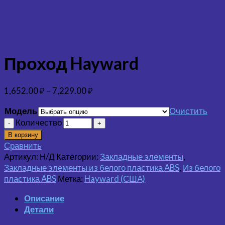
Проход Hayward
1,652.00
₽
–
7,229.00
₽
Модель
Очистить
Количество
В корзину
Сравнить
Артикул:
Н/Д
Категории:
Закладные элементы
,
Закладные элементы из белого пластика ABS
,
Из белого
пластика ABS
Метка:
Hayward (США)
Описание
Детали