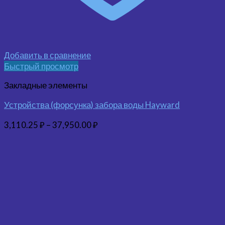
Добавить в сравнение
Быстрый просмотр
Закладные элементы
Устройства (форсунка) забора воды Hayward
3,110.25
₽
–
37,950.00
₽