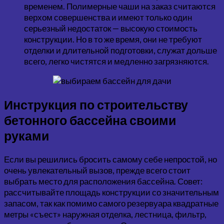
временем. Полимерные чаши на заказ считаются
верхом совершенства и имеют только один
серьезный недостаток — высокую стоимость
конструкции. Но в то же время, они не требуют
отделки и длительной подготовки, служат дольше
всего, легко чистятся и медленно загрязняются.
Инструкция по строительству
бетонного бассейна своими
руками
Если вы решились бросить самому себе непростой, но
очень увлекательный вызов, прежде всего стоит
выбрать место для расположения бассейна. Совет:
рассчитывайте площадь конструкции со значительным
запасом, так как помимо самого резервуара квадратные
метры «съест» наружная отделка, лестница, фильтр,