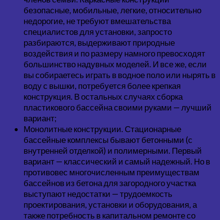
безопасные, мобильные, легкие, относительно
недорогие, не требуют вмешательства
специалистов для установки, запросто
разбираются, выдерживают природные
воздействия и по размеру намного превосходят
большинство надувных моделей. И все же, если
вы собираетесь играть в водное поло или нырять в
воду с вышки, потребуется более крепкая
конструкция. В остальных случаях сборка
пластикового бассейна своими руками — лучший
вариант;
Монолитные конструкции. Стационарные
бассейные комплексы бывают бетонными (с
внутренней отделкой) и полимерными. Первый
вариант — классический и самый надежный. Но в
противовес многочисленным преимуществам
бассейнов из бетона для загородного участка
выступают недостатки — трудоемкость
проектирования, установки и оборудования, а
также потребность в капитальном ремонте со