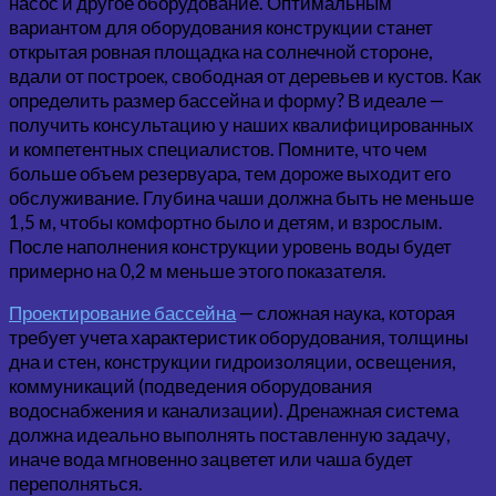
насос и другое оборудование. Оптимальным
вариантом для оборудования конструкции станет
открытая ровная площадка на солнечной стороне,
вдали от построек, свободная от деревьев и кустов. Как
определить размер бассейна и форму? В идеале —
получить консультацию у наших квалифицированных
и компетентных специалистов. Помните, что чем
больше объем резервуара, тем дороже выходит его
обслуживание. Глубина чаши должна быть не меньше
1,5 м, чтобы комфортно было и детям, и взрослым.
После наполнения конструкции уровень воды будет
примерно на 0,2 м меньше этого показателя.
Проектирование бассейна
— сложная наука, которая
требует учета характеристик оборудования, толщины
дна и стен, конструкции гидроизоляции, освещения,
коммуникаций (подведения оборудования
водоснабжения и канализации). Дренажная система
должна идеально выполнять поставленную задачу,
иначе вода мгновенно зацветет или чаша будет
переполняться.