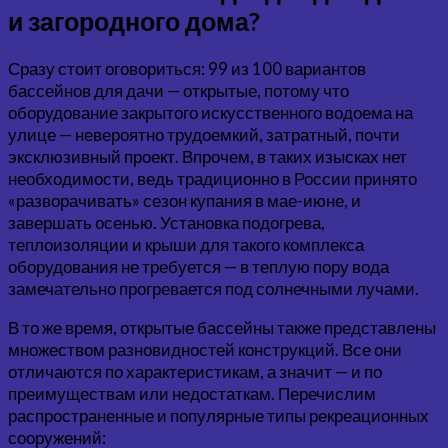
и загородного дома?
Сразу стоит оговориться: 99 из 100 вариантов
бассейнов для дачи — открытые, потому что
оборудование закрытого искусственного водоема на
улице — невероятно трудоемкий, затратный, почти
эксклюзивный проект. Впрочем, в таких изысках нет
необходимости, ведь традиционно в России принято
«разворачивать» сезон купания в мае-июне, и
завершать осенью. Установка подогрева,
теплоизоляции и крыши для такого комплекса
оборудования не требуется — в теплую пору вода
замечательно прогревается под солнечными лучами.
В то же время, открытые бассейны также представлены
множеством разновидностей конструкций. Все они
отличаются по характеристикам, а значит — и по
преимуществам или недостаткам. Перечислим
распространенные и популярные типы рекреационных
сооружений: