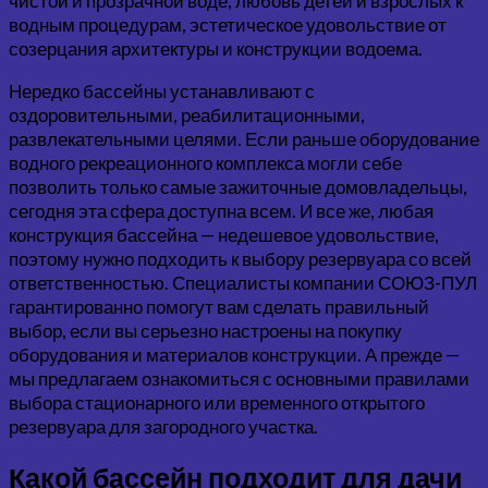
чистой и прозрачной воде, любовь детей и взрослых к
водным процедурам, эстетическое удовольствие от
созерцания архитектуры и конструкции водоема.
Нередко бассейны устанавливают с
оздоровительными, реабилитационными,
развлекательными целями. Если раньше оборудование
водного рекреационного комплекса могли себе
позволить только самые зажиточные домовладельцы,
сегодня эта сфера доступна всем. И все же, любая
конструкция бассейна — недешевое удовольствие,
поэтому нужно подходить к выбору резервуара со всей
ответственностью. Специалисты компании СОЮЗ-ПУЛ
гарантированно помогут вам сделать правильный
выбор, если вы серьезно настроены на покупку
оборудования и материалов конструкции. А прежде —
мы предлагаем ознакомиться с основными правилами
выбора стационарного или временного открытого
резервуара для загородного участка.
Какой бассейн подходит для дачи