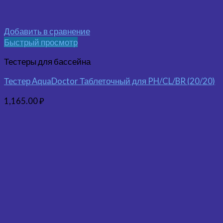
Добавить в сравнение
Быстрый просмотр
Тестеры для бассейна
Тестер AquaDoctor Таблеточный для PH/CL/BR (20/20)
1,165.00
₽