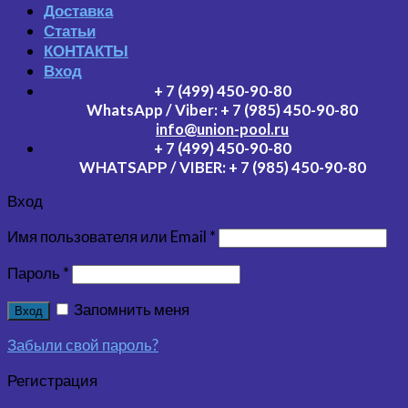
Доставка
Статьи
КОНТАКТЫ
Вход
+ 7 (499) 450-90-80
WhatsApp / Viber:
+ 7 (985) 450-90-80
info@union-pool.ru
+ 7 (499) 450-90-80
WHATSAPP / VIBER:
+ 7 (985) 450-90-80
Вход
Имя пользователя или Email
*
Пароль
*
Запомнить меня
Вход
Забыли свой пароль?
Регистрация