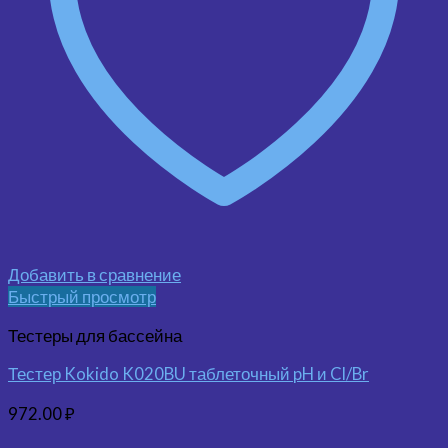
Добавить в сравнение
Быстрый просмотр
Тестеры для бассейна
Тестер Kokido K020BU таблеточный pH и Cl/Br
972.00
₽