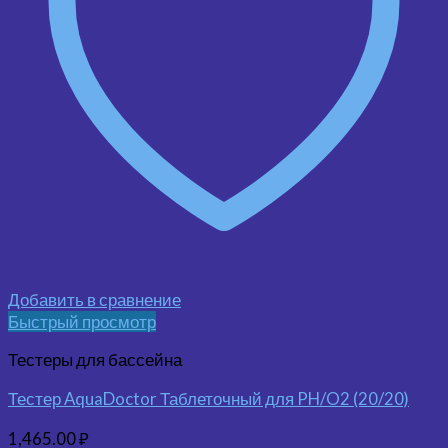
Добавить в сравнение
Быстрый просмотр
Тестеры для бассейна
Тестер AquaDoctor Таблеточный для PH/O2 (20/20)
1,465.00
₽