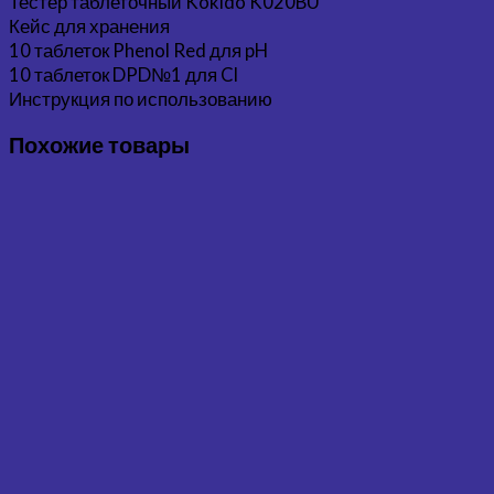
Тестер таблеточный Kokido K020BU
Кейс для хранения
10 таблеток Phenol Red для pH
10 таблеток DPD№1 для Cl
Инструкция по использованию
Похожие товары