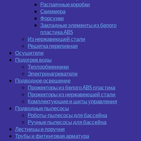
Распаячные коробки
Скиммера
Форсунки
Закладные элементы из белого
пластика ABS
Из нержавеющей стали
Решетка переливная
Осушители
Подогрев воды
Теплообменники
Электронагреватели
Подводное освещение
Прожекторы из белого ABS пластика
Прожекторы из нержавеющей стали
Комплектующие и щиты управления
Подводные пылесосы
Роботы-пылесосы для бассейна
Ручные пылесосы для бассейна
Лестницы и поручни
Трубы и фитинговая арматура