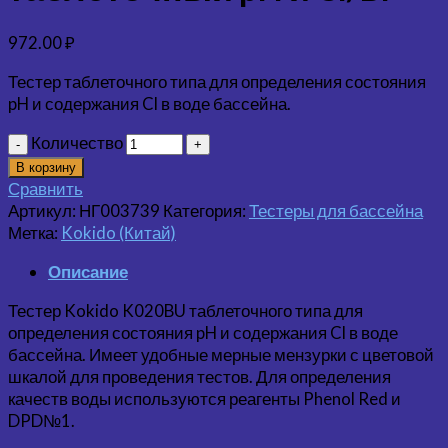
972.00
₽
Тестер таблеточного типа для определения состояния
pH и содержания Cl в воде бассейна.
Количество
В корзину
Сравнить
Артикул:
НГ003739
Категория:
Тестеры для бассейна
Метка:
Kokido (Китай)
Описание
Тестер Kokido K020BU таблеточного типа для
определения состояния pH и содержания Cl в воде
бассейна. Имеет удобные мерные мензурки с цветовой
шкалой для проведения тестов. Для определения
качеств воды используются реагенты Phenol Red и
DPD№1.