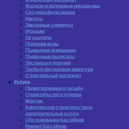
Жалюзи и роликовые механизмы
Системы фильтрации
Насосы
Закладные элементы
Игрушки
Осушители
Подогрев воды
Подводное освещение
Подводные пылесосы
Лестницы и поручни
Трубы и фитинговая арматура
Строительный материал
Услуги
Проектирование и дизайн
Строительство и отделка
Монтаж
Комплексное строительство и
дополнительные услуги
Обслуживание бассейнов
Ремонт бассейнов