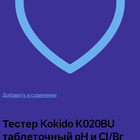
Добавить в сравнение
Тестер Kokido K020BU
таблеточный pH и Cl/Br