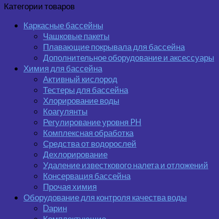
Категории товаров
Каркасные бассейны
Чашковые пакеты
Плавающие покрывала для бассейна
Дополнительное оборудование и аксессуары
Химия для бассейна
Активный кислород
Тестеры для бассейна
Хлорирование воды
Коагулянты
Регулирование уровня PH
Комплексная обработка
Средства от водорослей
Дехлорирование
Удаление известкового налета и отложений
Консервация бассейна
Прочая химия
Оборудование для контроля качества воды
Dарин
Комплектующие