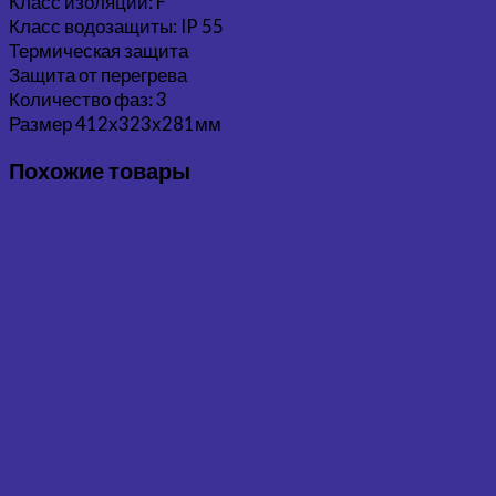
Класс изоляции: F
Класс водозащиты: IP 55
Термическая защита
Защита от перегрева
Количество фаз: 3
Размер 412х323х281мм
Похожие товары