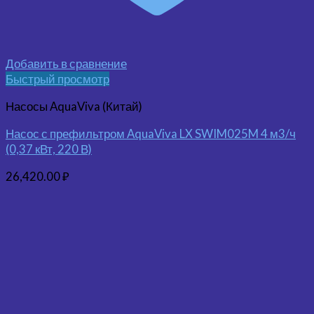
Добавить в сравнение
Быстрый просмотр
Насосы AquaViva (Китай)
Насос с префильтром AquaViva LX SWIM025M 4 м3/ч
(0,37 кВт, 220 В)
26,420.00
₽