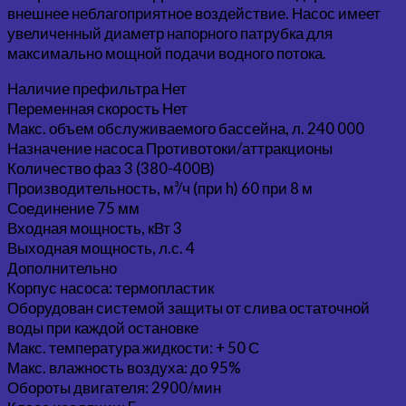
внешнее неблагоприятное воздействие. Насос имеет
увеличенный диаметр напорного патрубка для
максимально мощной подачи водного потока.
Наличие префильтра Нет
Переменная скорость Нет
Макс. объем обслуживаемого бассейна, л. 240 000
Назначение насоса Противотоки/аттракционы
Количество фаз 3 (380-400В)
Производительность, м³/ч (при h) 60 при 8 м
Соединение 75 мм
Входная мощность, кВт 3
Выходная мощность, л.с. 4
Дополнительно
Корпус насоса: термопластик
Оборудован системой защиты от слива остаточной
воды при каждой остановке
Макс. температура жидкости: + 50 С
Макс. влажность воздуха: до 95%
Обороты двигателя: 2900/мин