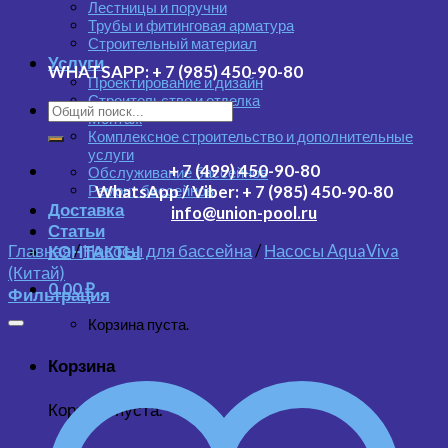
Лестницы и поручни
Трубы и фитинговая арматура
Строительный материал
Услуги
WHATSAPP:
+ 7 (985) 450-90-80
Проектирование и дизайн
Строительство и отделка
Монтаж
Комплексное строительство и дополнительные
услуги
+ 7 (499) 450-90-80
Обслуживание бассейнов
Ремонт бассейнов
WhatsApp / Viber:
+ 7 (985) 450-90-80
Доставка
info@union-pool.ru
Статьи
Главная
/
Насосы для бассейна
/
Насосы AquaViva
КОНТАКТЫ
(Китай)
0.00
₽
Фильтрация
Корзина пуста.
Корзина
Корзина пуста.