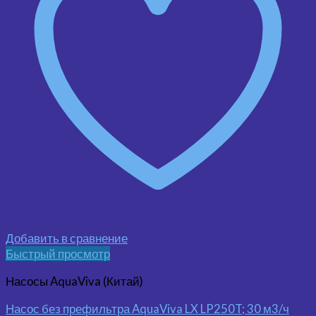
Добавить в сравнение
Быстрый просмотр
Насосы AquaViva (Китай)
Насос без префильтра AquaViva LX LP250T; 30 м3/ч