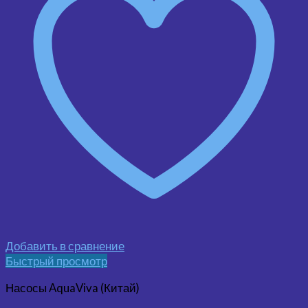
Добавить в сравнение
Быстрый просмотр
Насосы AquaViva (Китай)