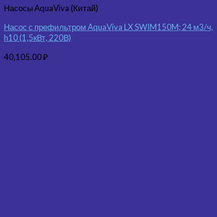
Насосы AquaViva (Китай)
Насос с префильтром AquaViva LX SWIM150M; 24 м3/ч,
h10 (1,5кВт, 220В)
40,105.00
₽