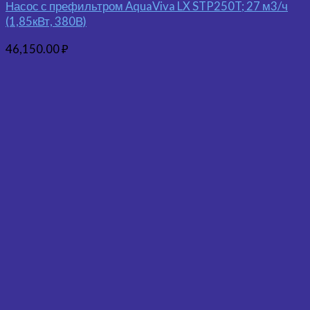
Насос с префильтром AquaViva LX STP250T; 27 м3/ч
(1,85кВт, 380В)
46,150.00
₽