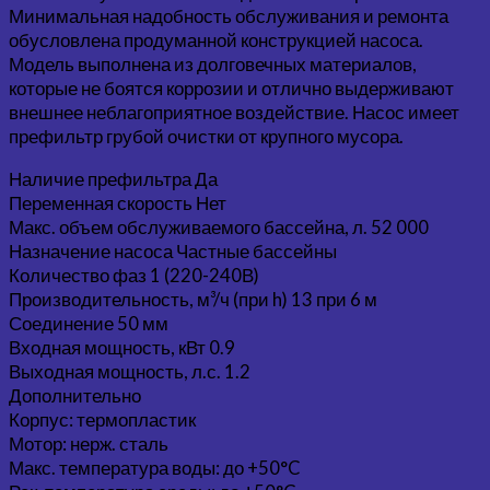
Минимальная надобность обслуживания и ремонта
обусловлена продуманной конструкцией насоса.
Модель выполнена из долговечных материалов,
которые не боятся коррозии и отлично выдерживают
внешнее неблагоприятное воздействие. Насос имеет
префильтр грубой очистки от крупного мусора.
Наличие префильтра Да
Переменная скорость Нет
Макс. объем обслуживаемого бассейна, л. 52 000
Назначение насоса Частные бассейны
Количество фаз 1 (220-240В)
Производительность, м³/ч (при h) 13 при 6 м
Соединение 50 мм
Входная мощность, кВт 0.9
Выходная мощность, л.с. 1.2
Дополнительно
Корпус: термопластик
Мотор: нерж. сталь
Макс. температура воды: до +50°C