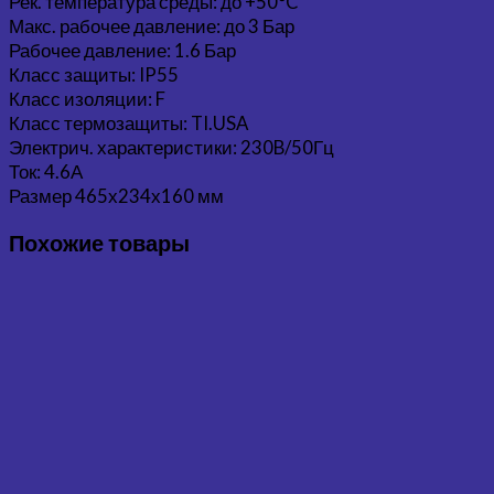
Рек. температура среды: до +50°C
Макс. рабочее давление: до 3 Бар
Рабочее давление: 1.6 Бар
Класс защиты: IP55
Класс изоляции: F
Класс термозащиты: TI.USA
Электрич. характеристики: 230B/50Гц
Ток: 4.6А
Размер 465х234х160 мм
Похожие товары