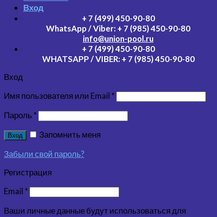
Вход
+ 7 (499) 450-90-80
WhatsApp / Viber:
+ 7 (985) 450-90-80
info@union-pool.ru
+ 7 (499) 450-90-80
WHATSAPP / VIBER:
+ 7 (985) 450-90-80
Вход
Имя пользователя или Email
*
Пароль
*
Запомнить меня
Вход
Забыли свой пароль?
Регистрация
Email
*
Ваши личные данные будут использоваться для