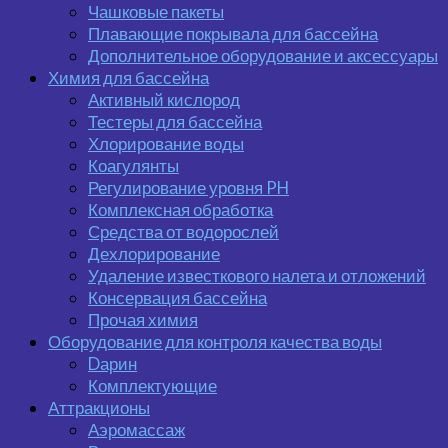
Чашковые пакеты
Плавающие покрывала для бассейна
Дополнительное оборудование и аксессуары
Химия для бассейна
Активный кислород
Тестеры для бассейна
Хлорирование воды
Коагулянты
Регулирование уровня PH
Комплексная обработка
Средства от водорослей
Дехлорирование
Удаление известкового налета и отложений
Консервация бассейна
Прочая химия
Оборудование для контроля качества воды
Dарин
Комплектующие
Аттракционы
Аэромассаж