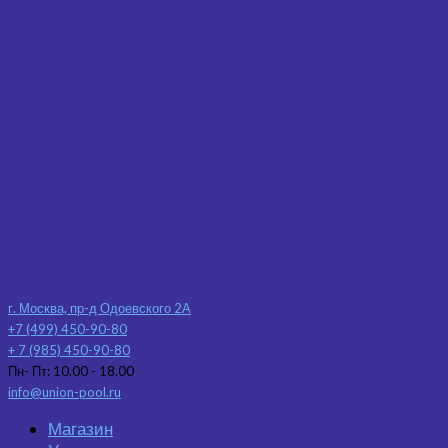
г. Москва, пр-д Одоевского 2А
+7 (499) 450-90-80
+ 7 (985) 450-90-80
Пн- Пт: 10.00 - 18.00
info@union-pool.ru
Магазин