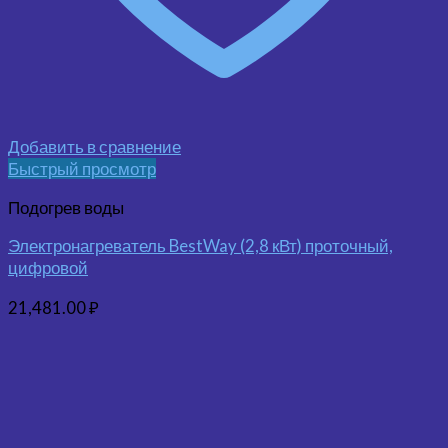
Добавить в сравнение
Быстрый просмотр
Подогрев воды
Электронагреватель BestWay (2,8 кВт) проточный,
цифровой
21,481.00
₽