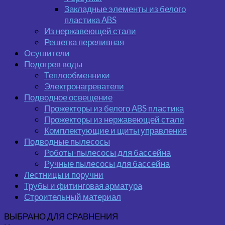
Закладные элементы из белого
пластика ABS
Из нержавеющей стали
Решетка переливная
Осушители
Подогрев воды
Теплообменники
Электронагреватели
Подводное освещение
Прожекторы из белого ABS пластика
Прожекторы из нержавеющей стали
Комплектующие и щиты управления
Подводные пылесосы
Роботы-пылесосы для бассейна
Ручные пылесосы для бассейна
Лестницы и поручни
Трубы и фитинговая арматура
Строительный материал
ВЫБРАНО ДЛЯ СРАВНЕНИЯ