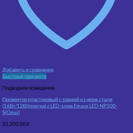
Добавить в сравнение
Быстрый просмотр
Подводное освещение
Прожектор пластиковый с рамкой из нерж.стали
(16Вт/12В)(плитка) c LED-элем.Emaux LED-NP300-
S(Opus)
22,300.00
₽