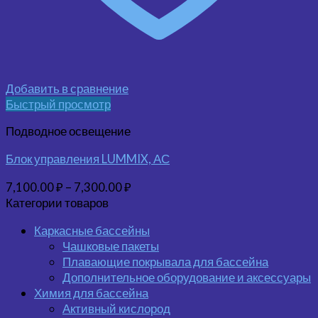
Добавить в сравнение
Быстрый просмотр
Подводное освещение
Блок управления LUMMIX, АС
7,100.00
₽
–
7,300.00
₽
Категории товаров
Каркасные бассейны
Чашковые пакеты
Плавающие покрывала для бассейна
Дополнительное оборудование и аксессуары
Химия для бассейна
Активный кислород