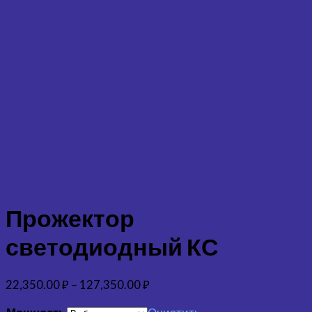
Прожектор
светодиодный КС
22,350.00
₽
–
127,350.00
₽