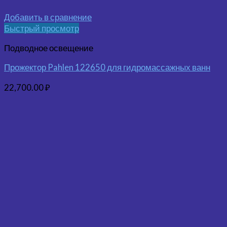
Добавить в сравнение
Быстрый просмотр
Подводное освещение
Прожектор Pahlen 122650 для гидромассажных ванн
22,700.00
₽