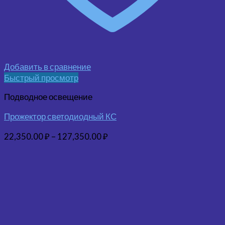
Добавить в сравнение
Быстрый просмотр
Подводное освещение
Прожектор светодиодный КС
22,350.00
₽
–
127,350.00
₽