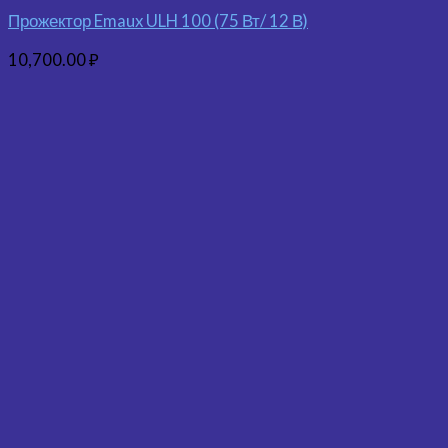
Прожектор Emaux ULH 100 (75 Вт/ 12 В)
10,700.00
₽